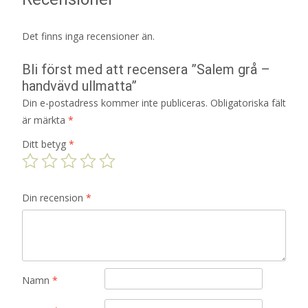
Det finns inga recensioner än.
Bli först med att recensera ”Salem grå –
handvävd ullmatta”
Din e-postadress kommer inte publiceras.
Obligatoriska fält
är märkta
*
Ditt betyg
*
Din recension
*
Namn
*