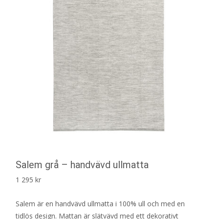
Salem grå – handvävd ullmatta
1 295
kr
Salem är en handvävd ullmatta i 100% ull och med en
tidlös design. Mattan är slätvävd med ett dekorativt