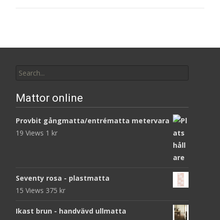
Search
for:
Mattor online
Provbit gångmatta/entrématta metervara
19 Views
1
kr
Seventy rosa - plastmatta
15 Views
375
kr
Ikast brun - handvävd ullmatta