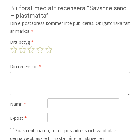
Bli först med att recensera ”Savanne sand
– plastmatta”
Din e-postadress kommer inte publiceras.
Obligatoriska fält
är märkta
*
Ditt betyg
*
Din recension
*
Namn
*
E-post
*
Spara mitt namn, min e-postadress och webbplats i
denna webbläsare till nästa gång jag skriver en