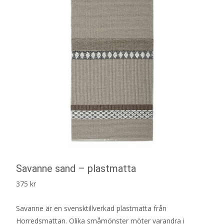
Savanne sand – plastmatta
375
kr
Savanne är en svensktillverkad plastmatta från
Horredsmattan. Olika småmönster möter varandra i