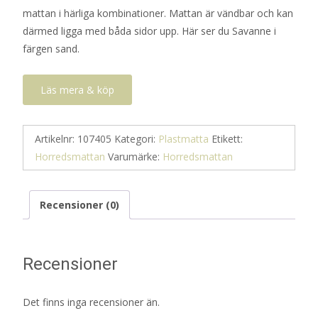
mattan i härliga kombinationer. Mattan är vändbar och kan
därmed ligga med båda sidor upp. Här ser du Savanne i
färgen sand.
Läs mera & köp
Artikelnr:
107405
Kategori:
Plastmatta
Etikett:
Horredsmattan
Varumärke:
Horredsmattan
Recensioner (0)
Recensioner
Det finns inga recensioner än.