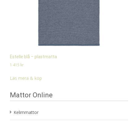
Estelle blå – plastmatta
1 415
kr
Läs mera & köp
Mattor Online
Kelimmattor