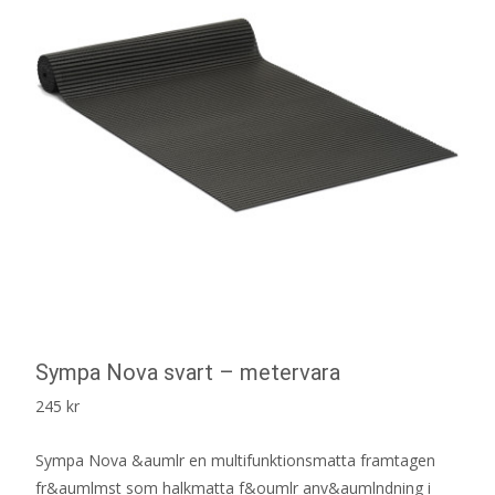
Sympa Nova svart – metervara
245
kr
Sympa Nova &aumlr en multifunktionsmatta framtagen
fr&aumlmst som halkmatta f&oumlr anv&aumlndning i