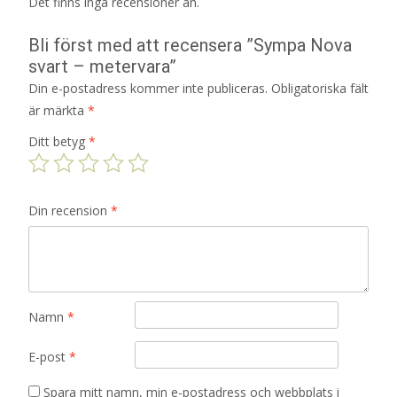
Det finns inga recensioner än.
Bli först med att recensera ”Sympa Nova
svart – metervara”
Din e-postadress kommer inte publiceras.
Obligatoriska fält
är märkta
*
Ditt betyg
*
Din recension
*
Namn
*
E-post
*
Spara mitt namn, min e-postadress och webbplats i