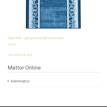
Capri blå – gångmatta på metervara
299
kr
Läs mera & köp
Mattor Online
Kelimmattor