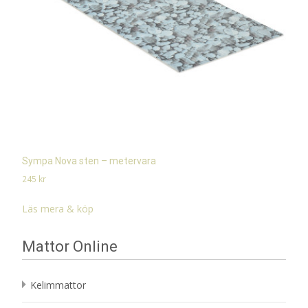
Sympa Nova sten – metervara
245
kr
Läs mera & köp
Mattor Online
Kelimmattor