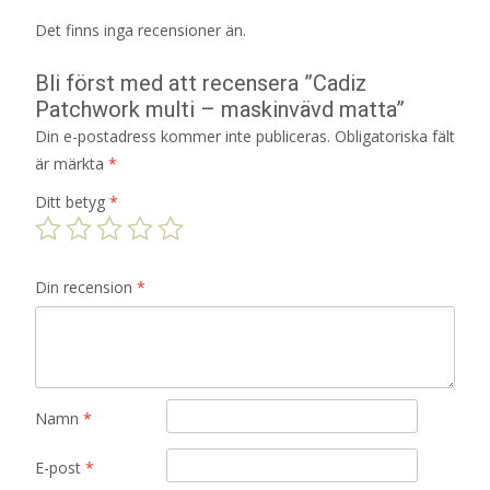
Det finns inga recensioner än.
Bli först med att recensera ”Cadiz
Patchwork multi – maskinvävd matta”
Din e-postadress kommer inte publiceras.
Obligatoriska fält
är märkta
*
Ditt betyg
*
Din recension
*
Namn
*
E-post
*