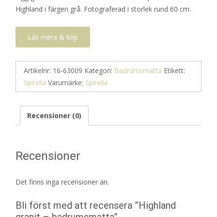
Highland i färgen grå. Fotograferad i storlek rund 60 cm.
724 kr.
362 kr.
Läs mera & köp
Artikelnr:
16-63009
Kategori:
Badrumsmatta
Etikett:
Spirella
Varumärke:
Spirella
Recensioner (0)
Recensioner
Det finns inga recensioner än.
Bli först med att recensera ”Highland
granit – badrumsmatta”