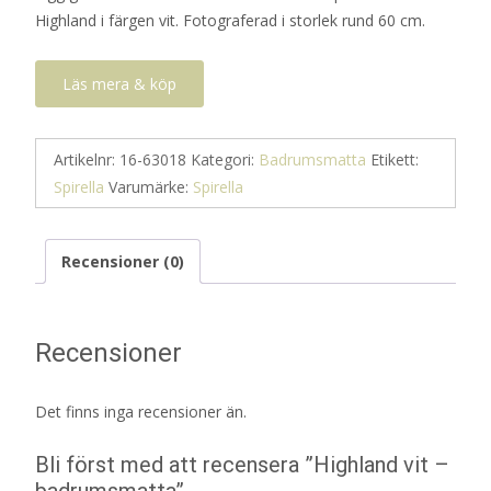
Highland i färgen vit. Fotograferad i storlek rund 60 cm.
724 kr.
362 kr.
Läs mera & köp
Artikelnr:
16-63018
Kategori:
Badrumsmatta
Etikett:
Spirella
Varumärke:
Spirella
Recensioner (0)
Recensioner
Det finns inga recensioner än.
Bli först med att recensera ”Highland vit –
badrumsmatta”